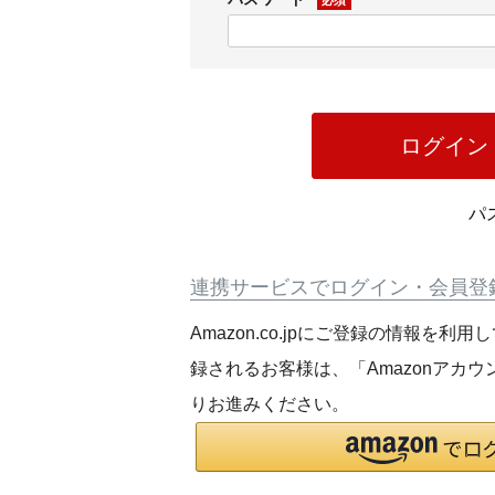
(必
須)
ログイン
パ
連携サービスでログイン・会員登
Amazon.co.jpにご登録の情報を
録されるお客様は、「Amazonアカ
りお進みください。