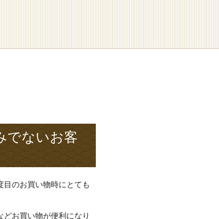
みでないお客
度目のお買い物時にとても
などお買い物が便利になり