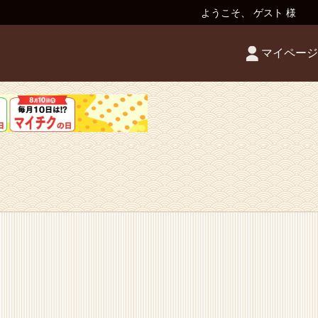
ようこそ、 ゲスト 様
マイページ