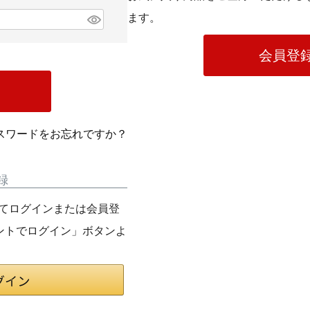
ます。
会員登
スワードをお忘れですか？
録
利用してログインまたは会員登
ウントでログイン」ボタンよ