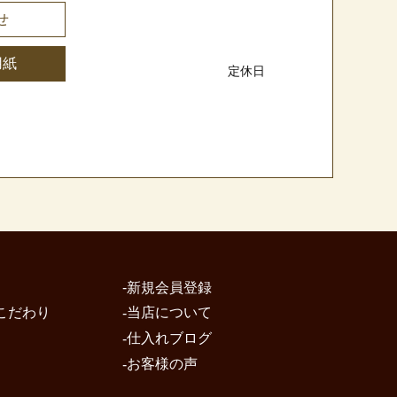
せ
用紙
新規会員登録
こだわり
当店について
仕入れブログ
お客様の声