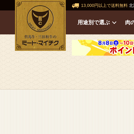
13,000円以上で送料無料
北
用途別で選ぶ
肉