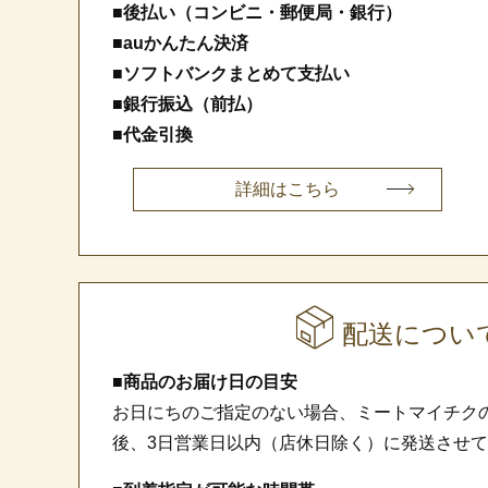
■後払い（コンビニ・郵便局・銀行）
■auかんたん決済
■ソフトバンクまとめて支払い
■銀行振込（前払）
■代金引換
詳細はこちら
配送につい
■商品のお届け日の目安
お日にちのご指定のない場合、ミートマイチク
後、3日営業日以内（店休日除く）に発送させ