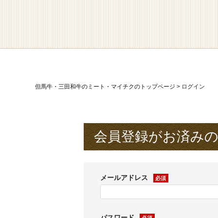
但馬牛・三田和牛のミート・マイチクのトップページ
ログイン
会員登録がお済み
メールアドレス
(必
須)
パスワード