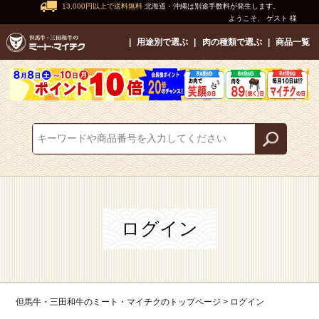
13,000円以上で送料無料
北海道・沖縄は別途手数料が発生します。
ようこそ、 ゲスト 様
用途別で選ぶ
肉の種類で選ぶ
商品一覧
ログイン
但馬牛・三田和牛のミート・マイチクのトップページ
ログイン