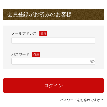
会員登録がお済みのお客様
メールアドレス
(必
須)
パスワード
(必
須)
ログイン
パスワードをお忘れですか？