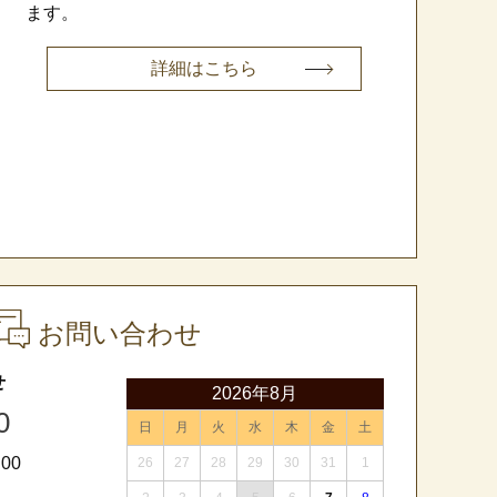
ます。
詳細はこちら
お問い合わせ
せ
2026年8月
0
日
月
火
水
木
金
土
00
26
27
28
29
30
31
1