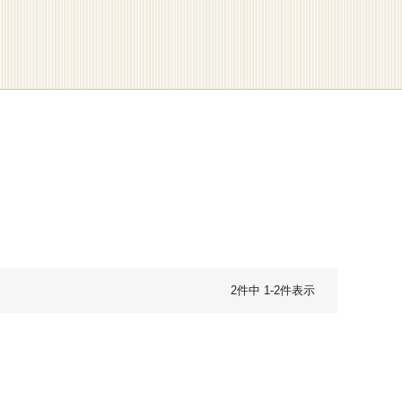
2
件中
1
-
2
件表示