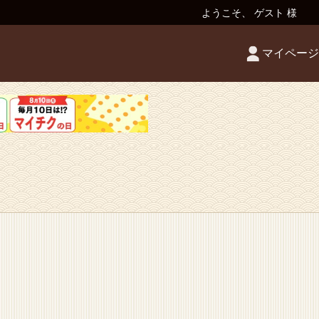
ようこそ、 ゲスト 様
マイページ