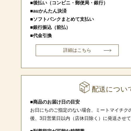
■後払い（コンビニ・郵便局・銀行）
■auかんたん決済
■ソフトバンクまとめて支払い
■銀行振込（前払）
■代金引換
詳細はこちら
配送につい
■商品のお届け日の目安
お日にちのご指定のない場合、ミートマイチク
後、3日営業日以内（店休日除く）に発送させ