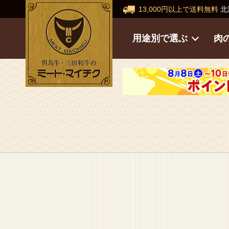
13,000円以上で送料無料
北
用途別で選ぶ
肉