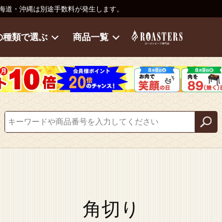
海道・沖縄は別途手数料が発生します。
の種類で選ぶ
商品一覧
角切り