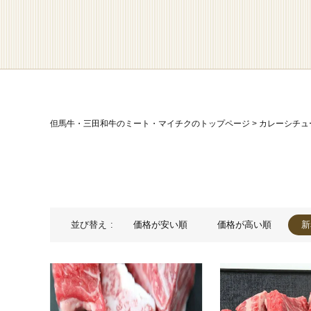
但馬牛・三田和牛のミート・マイチクのトップページ
カレーシチュ
並び替え
価格が安い順
価格が高い順
新